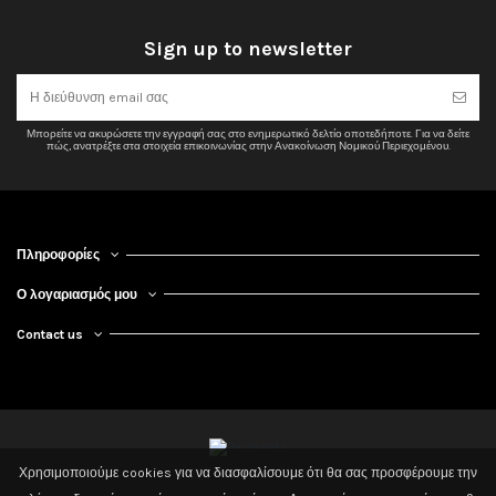
Sign up to newsletter
Μπορείτε να ακυρώσετε την εγγραφή σας στο ενημερωτικό δελτίο οποτεδήποτε. Για να δείτε
πώς, ανατρέξτε στα στοιχεία επικοινωνίας στην Ανακοίνωση Νομικού Περιεχομένου.
Πληροφορίες
Ο λογαριασμός μου
Contact us
Χρησιμοποιούμε cookies για να διασφαλίσουμε ότι θα σας προσφέρουμε την
2020 Powered by 3dd. Design By Tsilis. All Rights Reserved