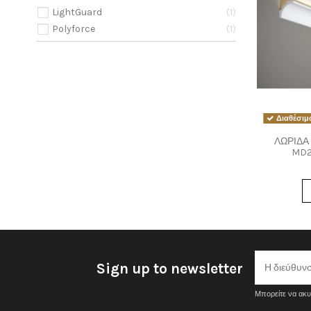
LightGuard
1
Polyforce
1
Διαθέσιμο
ΛΩΡΙΔΑ
MD2
Sign up to newsletter
Μπορείτε να ακυ