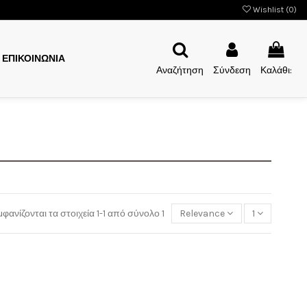
Wishlist (
0
)
ΕΠΙΚΟΙΝΩΝΙΑ
Αναζήτηση
Σύνδεση
Καλάθι:
φανίζονται τα στοιχεία 1-1 από σύνολο 1
Relevance
1