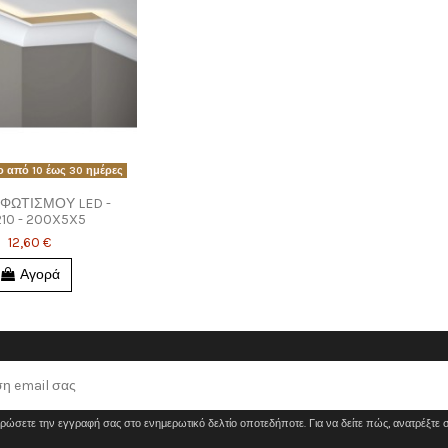
 από 10 έως 30 ημέρες
 ΦΩΤΙΣΜΟΥ LED -
10 - 200X5X5
12,60 €
Αγορά
ρώσετε την εγγραφή σας στο ενημερωτικό δελτίο οποτεδήποτε. Για να δείτε πώς, ανατρέξτε 