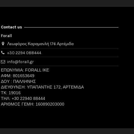
Contact us
Forall
Λεωφόρος Καραμανλή 176 Αρτέμιδα
+30 2294 088444
info@forall.gr
ΕΠΩΝΥΜΙΑ: FORALL IKE
ΑΦΜ: 801653649
ΔΟΥ : ΠΑΛΛΗΝΗΣ
ΔΙΕΥΘΥΝΣΗ: ΥΠΑΠΑΝΤΗΣ 172, ΑΡΤΕΜΙΔΑ
TK: 19016
ΤΗΛ: +30 22940 88444
ΑΡΙΘΜΟΣ Γ
ΕΜΗ: 160890203000