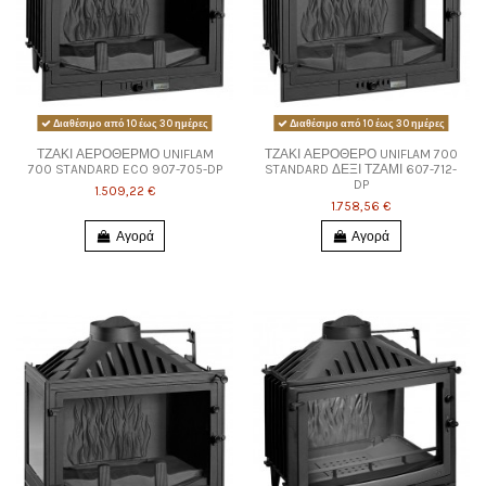
Διαθέσιμο από 10 έως 30 ημέρες
Διαθέσιμο από 10 έως 30 ημέρες
ΤΖΑΚΙ ΑΕΡΟΘΕΡΜΟ UNIFLAM
ΤΖΑΚΙ ΑΕΡΟΘΕΡΟ UNIFLAM 700
700 STANDARD ECO 907-705-DP
STANDARD ΔΕΞΙ ΤΖΑΜΙ 607-712-
DP
1.509,22 €
1.758,56 €
Αγορά
Αγορά