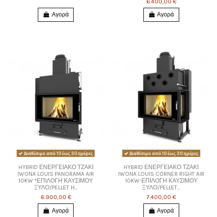
6.400,00 €
Αγορά
Αγορά
Διαθέσιμο από 10 έως 30 ημέρες
Διαθέσιμο από 10 έως 30 ημέρες
HYBRID ΕΝΕΡΓΕΙΑΚΟ ΤΖΑΚΙ
HYBRID ΕΝΕΡΓΕΙΑΚΟ ΤΖΑΚΙ
IWONA LOUIS PANORAMA AIR
IWONA LOUIS CORNER RIGHT AIR
10KW *ΕΠΙΛΟΓΗ ΚΑΥΣΙΜΟΥ
10KW-ΕΠΙΛΟΓΗ ΚΑΥΣΙΜΟΥ
ΞΥΛΟ/PELLET H...
ΞΥΛΟ/PELLET...
6.900,00 €
7.400,00 €
Αγορά
Αγορά