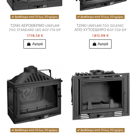
Διαθέσιμο από 10 έως 30 ημέρες
Διαθέσιμο από 10 έως 30 ημέρες
ΤΖΑΚΙ ΑΕΡΟΘΕΡΜΟ UNIFLAM
ΤΖΑΚΙ UNIFLAM 700 SELENIC
700 STANDARD LBS 607-713-DP
ΑΠΟ ΧΥΤΟΣΙΔΗΡΟ 607-732-DP
1.758,56 €
1.813,98 €
Αγορά
Αγορά
Διαθέσιμο από 10 έως 30 ημέρες
Διαθέσιμο από 10 έως 30 ημέρες