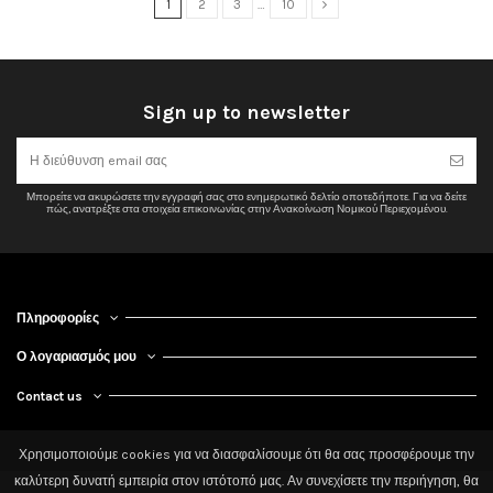
1
2
3
…
10
Sign up to newsletter
Μπορείτε να ακυρώσετε την εγγραφή σας στο ενημερωτικό δελτίο οποτεδήποτε. Για να δείτε
πώς, ανατρέξτε στα στοιχεία επικοινωνίας στην Ανακοίνωση Νομικού Περιεχομένου.
Πληροφορίες
Ο λογαριασμός μου
Contact us
Χρησιμοποιούμε cookies για να διασφαλίσουμε ότι θα σας προσφέρουμε την
καλύτερη δυνατή εμπειρία στον ιστότοπό μας. Αν συνεχίσετε την περιήγηση, θα