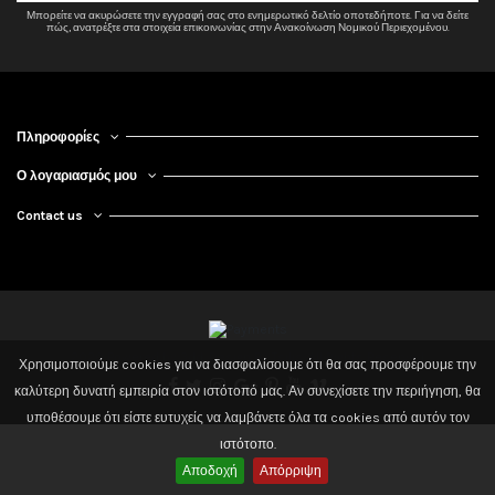
Μπορείτε να ακυρώσετε την εγγραφή σας στο ενημερωτικό δελτίο οποτεδήποτε. Για να δείτε
πώς, ανατρέξτε στα στοιχεία επικοινωνίας στην Ανακοίνωση Νομικού Περιεχομένου.
Πληροφορίες
Ο λογαριασμός μου
Contact us
2020 Powered by 3dd. Design By Tsilis. All Rights Reserved
Χρησιμοποιούμε cookies για να διασφαλίσουμε ότι θα σας προσφέρουμε την
καλύτερη δυνατή εμπειρία στον ιστότοπό μας. Αν συνεχίσετε την περιήγηση, θα
υποθέσουμε ότι είστε ευτυχείς να λαμβάνετε όλα τα cookies από αυτόν τον
ιστότοπο.
Αποδοχή
Απόρριψη