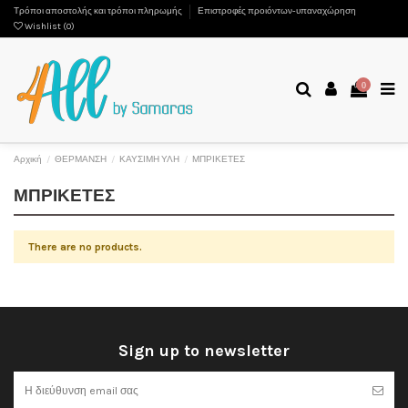
Τρόποι αποστολής και τρόποι πληρωμής
Επιστροφές προιόντων-υπαναχώρηση
Wishlist (
0
)
0
Αρχική
ΘΕΡΜΑΝΣΗ
ΚΑΥΣΙΜΗ ΥΛΗ
ΜΠΡΙΚΕΤΕΣ
ΜΠΡΙΚΕΤΕΣ
There are no products.
Sign up to newsletter