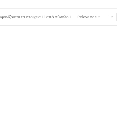
φανίζονται τα στοιχεία 1-1 από σύνολο 1
Relevance
1