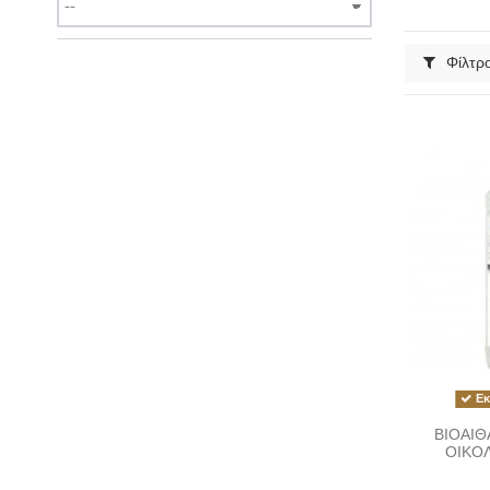
Φίλτρ
Εκ
ΒΙΟΑΙΘ
ΟΙΚΟΛ