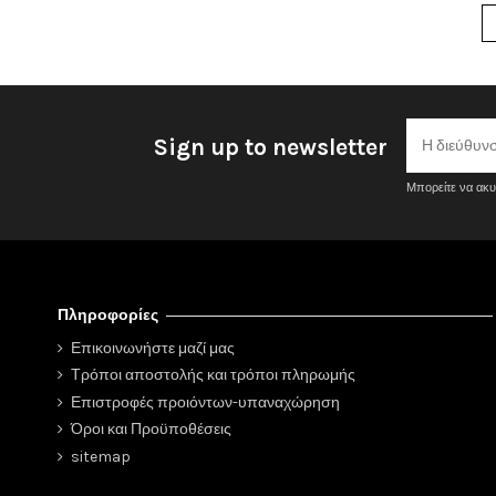
Sign up to newsletter
Μπορείτε να ακυ
Πληροφορίες
Επικοινωνήστε μαζί μας
Τρόποι αποστολής και τρόποι πληρωμής
Επιστροφές προιόντων-υπαναχώρηση
Όροι και Προϋποθέσεις
sitemap