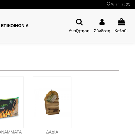
Wishlist (
0
)
ΕΠΙΚΟΙΝΩΝΙΑ
Αναζήτηση
Σύνδεση
Καλάθι:
ΑΝΑΜΜΑΤΑ
ΔΑΔΙΑ