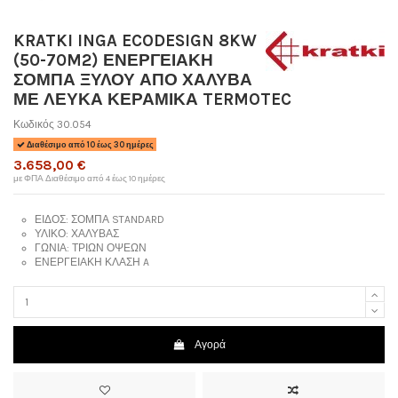
KRATKI INGA ECODESIGN 8KW
(50-70M2) ΕΝΕΡΓΕΙΑΚΗ
ΣΟΜΠΑ ΞΥΛΟΥ ΑΠΟ ΧΑΛΥΒΑ
ΜΕ ΛΕΥΚΑ ΚΕΡΑΜΙΚΑ TERMOTEC
Κωδικός
30.054
Διαθέσιμο από 10 έως 30 ημέρες
3.658,00 €
με ΦΠΑ
Διαθέσιμο από 4 έως 10 ημέρες
ΕΙΔΟΣ:
ΣΟΜΠΑ STANDARD
ΥΛΙΚΟ:
ΧΑΛΥΒΑΣ
ΓΩΝΙΑ:
ΤΡΙΩΝ ΟΨΕΩΝ
ΕΝΕΡΓΕΙΑΚΗ ΚΛΑΣΗ
A
Αγορά