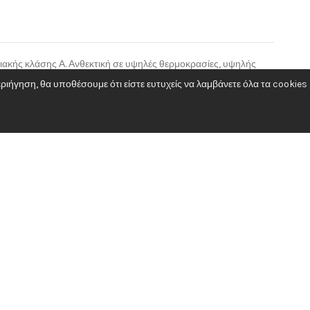
ιακής κλάσης Α. Ανθεκτική σε υψηλές θερμοκρασίες, υψηλής
ιήγηση, θα υποθέσουμε ότι είστε ευτυχείς να λαμβάνετε όλα τα cookies