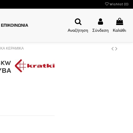
Wishlist (
0
)
ΕΠΙΚΟΙΝΩΝΙΑ
Αναζήτηση
Σύνδεση
Καλάθι:
ΥΚΑ ΚΕΡΑΜΙΚΑ
8KW
ΥΒΑ