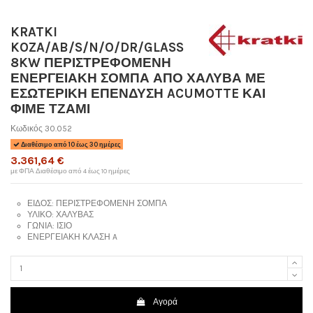
KRATKI
KOZA/AB/S/N/O/DR/GLASS
8KW ΠΕΡΙΣΤΡΕΦΟΜΕΝΗ
ΕΝΕΡΓΕΙΑΚΗ ΣΟΜΠΑ ΑΠΟ ΧΑΛΥΒΑ ΜΕ
ΕΣΩΤΕΡΙΚΗ ΕΠΕΝΔΥΣΗ ACUMOTTE ΚΑΙ
ΦΙΜΕ ΤΖΑΜΙ
Κωδικός
30.052
Διαθέσιμο από 10 έως 30 ημέρες
3.361,64 €
με ΦΠΑ
Διαθέσιμο από 4 έως 10 ημέρες
ΕΙΔΟΣ:
 ΠΕΡΙΣΤΡΕΦΟΜΕΝΗ 
ΣΟΜΠΑ
ΥΛΙΚΟ:
ΧΑΛΥΒΑΣ
ΓΩΝΙΑ:
ΙΣΙΟ
ΕΝΕΡΓΕΙΑΚΗ ΚΛΑΣΗ
A
Αγορά