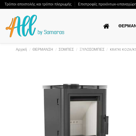
Τρόποι αποστολής και τρόποι πληρωμής
Επιστροφές προιόντων-υπαναχώρ
ΘΕΡΜΑ
Αρχική
ΘΕΡΜΑΝΣΗ
ΣΟΜΠΕΣ
ΞΥΛΟΣΟΜΠΕΣ
KRATKI KOZA/
Sign up to newsletter