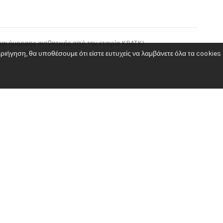
αι όμορφης αισθητικής από την εταιρία KRATKI
ιήγηση, θα υποθέσουμε ότι είστε ευτυχείς να λαμβάνετε όλα τα cookies