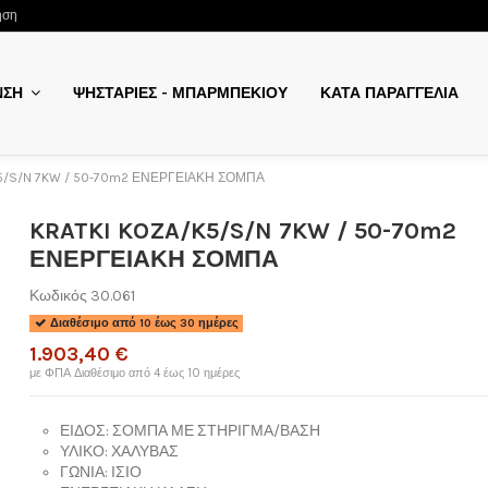
ηση
ΨΗΣΤΑΡΙΕΣ - ΜΠΑΡΜΠΕΚΙΟΥ
ΚΑΤΑ ΠΑΡΑΓΓΕΛΙΑ
ΝΣΗ
K5/S/N 7KW / 50-70m2 ΕΝΕΡΓΕΙΑΚΗ ΣΟΜΠΑ
KRATKI KOZA/K5/S/N 7KW / 50-70m2
ΕΝΕΡΓΕΙΑΚΗ ΣΟΜΠΑ
Κωδικός
30.061
Διαθέσιμο από 10 έως 30 ημέρες
1.903,40 €
με ΦΠΑ
Διαθέσιμο από 4 έως 10 ημέρες
ΕΙΔΟΣ:
ΣΟΜΠΑ ΜΕ ΣΤΗΡΙΓΜΑ/ΒΑΣΗ
ΥΛΙΚΟ:
ΧΑΛΥΒΑΣ
ΓΩΝΙΑ:
ΙΣΙΟ