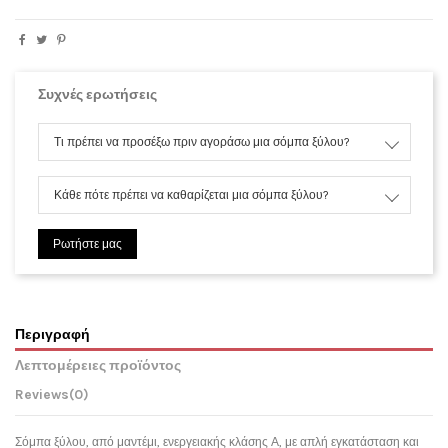
Συχνές ερωτήσεις
Τι πρέπει να προσέξω πριν αγοράσω μια σόμπα ξύλου?
Κάθε πότε πρέπει να καθαρίζεται μια σόμπα ξύλου?
Ρωτήστε μας
Περιγραφή
Λεπτομέρειες προϊόντος
Reviews
(0)
Σόμπα ξύλου, από μαντέμι, ενεργειακής κλάσης Α, με απλή εγκατάσταση και