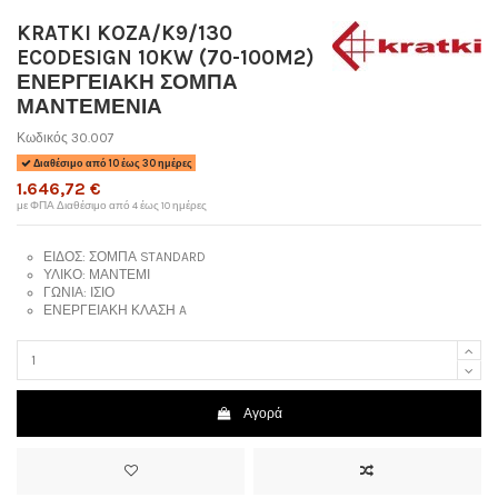
KRATKI KOZA/K9/130
ECODESIGN 10KW (70-100M2)
ΕΝΕΡΓΕΙΑΚΗ ΣΟΜΠΑ
ΜΑΝΤΕΜΕΝΙΑ
Κωδικός
30.007
Διαθέσιμο από 10 έως 30 ημέρες
1.646,72 €
με ΦΠΑ
Διαθέσιμο από 4 έως 10 ημέρες
ΕΙΔΟΣ:
ΣΟΜΠΑ STANDARD
ΥΛΙΚΟ:
ΜΑΝΤΕΜΙ
ΓΩΝΙΑ:
ΙΣΙΟ
ΕΝΕΡΓΕΙΑΚΗ ΚΛΑΣΗ
A
Αγορά