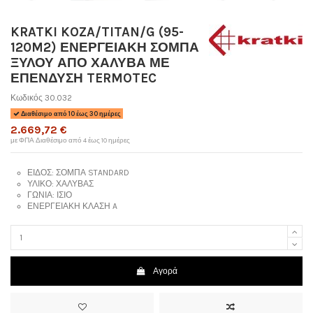
KRATKI KOZA/TITAN/G (95-
120M2) ΕΝΕΡΓΕΙΑΚΗ ΣΟΜΠΑ
ΞΥΛΟΥ ΑΠΟ ΧΑΛΥΒΑ ΜΕ
ΕΠΕΝΔΥΣΗ TERMOTEC
Κωδικός
30.032
Διαθέσιμο από 10 έως 30 ημέρες
2.669,72 €
με ΦΠΑ
Διαθέσιμο από 4 έως 10 ημέρες
ΕΙΔΟΣ:
ΣΟΜΠΑ STANDARD
ΥΛΙΚΟ:
ΧΑΛΥΒΑΣ
ΓΩΝΙΑ:
ΙΣΙΟ
ΕΝΕΡΓΕΙΑΚΗ ΚΛΑΣΗ
A
Αγορά