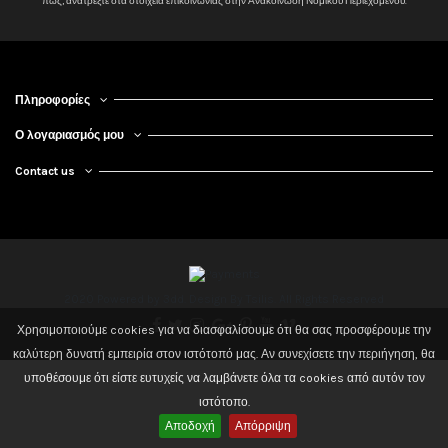
πώς, ανατρέξτε στα στοιχεία επικοινωνίας στην Ανακοίνωση Νομικού Περιεχομένου.
Πληροφορίες
Ο λογαριασμός μου
Contact us
2020 Powered by 3dd. Design By Tsilis. All Rights Reserved
Χρησιμοποιούμε cookies για να διασφαλίσουμε ότι θα σας προσφέρουμε την
καλύτερη δυνατή εμπειρία στον ιστότοπό μας. Αν συνεχίσετε την περιήγηση, θα
υποθέσουμε ότι είστε ευτυχείς να λαμβάνετε όλα τα cookies από αυτόν τον
ιστότοπο.
Αποδοχή
Απόρριψη