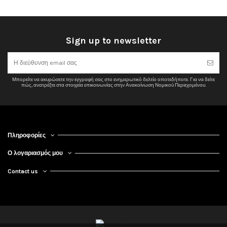
Sign up to newsletter
Μπορείτε να ακυρώσετε την εγγραφή σας στο ενημερωτικό δελτίο οποτεδήποτε. Για να δείτε
πώς, ανατρέξτε στα στοιχεία επικοινωνίας στην Ανακοίνωση Νομικού Περιεχομένου.
Πληροφορίες
Ο λογαριασμός μου
Contact us