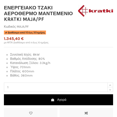
ΕΝΕΡΓΕΙΑΚΟ ΤΖΑΚΙ
ΑΕΡΟΘΕΡΜΟ ΜΑΝΤΕΜΕΝΙΟ
KRATKI MAJA/PF
Κωδικός
MAJA/PF
Διαθέσιμο από 10 έως 30 ημέρες
1.345,40 €
με ΦΠΑ
Διαθέσιμο από 4 έως 10 ημέρες
Συνολική Ισχύς: 8kW
Βαθμός Απόδοσης: 80%
Κατανάλωση Ξύλου: 3.3kg/h
Ύψος: 701mm
Πλάτος: 600mm
Βάθος: 360mm
Αγορά