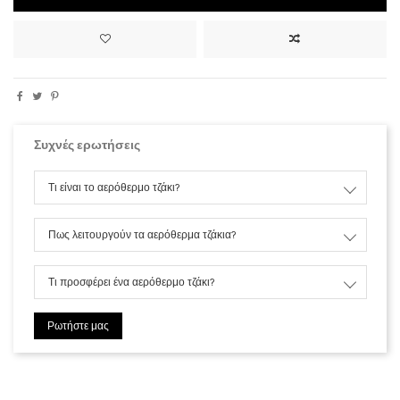
Συχνές ερωτήσεις
Τι είναι το αερόθερμο τζάκι?
Πως λειτουργούν τα αερόθερμα τζάκια?
Τι προσφέρει ένα αερόθερμο τζάκι?
Ρωτήστε μας