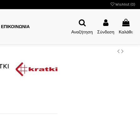
Wishlist (
0
)
ΕΠΙΚΟΙΝΩΝΙΑ
Αναζήτηση
Σύνδεση
Καλάθι:
TKI