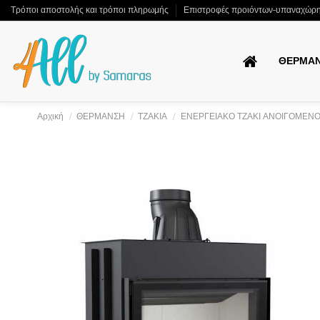
Τρόποι αποστολής και τρόποι πληρωμής
Επιστροφές προιόντων-υπαναχώρ
ΘΕΡΜΑ
Αρχική
ΘΕΡΜΑΝΣΗ
ΤΖΑΚΙΑ
ΕΝΕΡΓΕΙΑΚΟ ΤΖΑΚΙ ΑΝΟΙΓΟΜΕΝΟ K