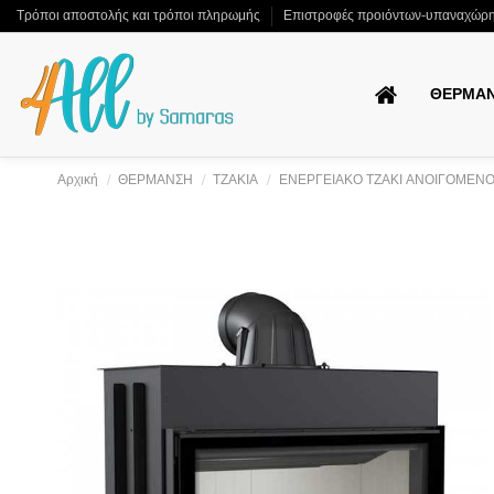
Τρόποι αποστολής και τρόποι πληρωμής
Επιστροφές προιόντων-υπαναχώρ
ΘΕΡΜΑ
Αρχική
ΘΕΡΜΑΝΣΗ
ΤΖΑΚΙΑ
ΕΝΕΡΓΕΙΑΚΟ ΤΖΑΚΙ ΑΝΟΙΓΟΜΕΝΟ 