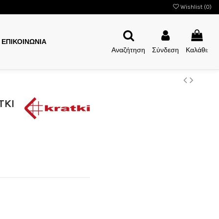
Wishlist (
0
)
ΕΠΙΚΟΙΝΩΝΙΑ
Αναζήτηση
Σύνδεση
Καλάθι:
TKI