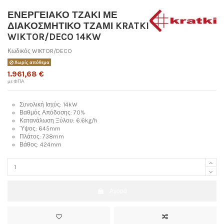
ΕΝΕΡΓΕΙΑΚΟ ΤΖΑΚΙ ΜΕ
ΔΙΑΚΟΣΜΗΤΙΚΟ ΤΖΑΜΙ KRATKI
WIKTOR/DECO 14KW
Κωδικός
WIKTOR/DECO
Χωρίς απόθεμα
1.961,68 €
με ΦΠΑ
Συνολική Ισχύς: 14kW
Βαθμός Απόδοσης: 70%
Κατανάλωση Ξύλου: 6.6kg/h
Ύψος: 645mm
Πλάτος: 738mm
Βάθος: 424mm
Αγορά