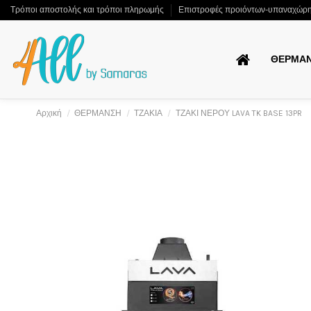
Τρόποι αποστολής και τρόποι πληρωμής
Επιστροφές προιόντων-υπαναχώρ
ΘΕΡΜΑ
Αρχική
ΘΕΡΜΑΝΣΗ
ΤΖΑΚΙΑ
ΤΖΑΚΙ ΝΕΡΟΥ LAVA TK BASE 13PR