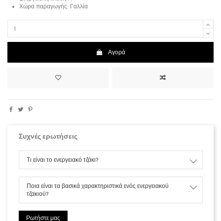
Χώρα παραγωγής: Γαλλία
Αγορά
Συχνές ερωτήσεις
Τι είναι το ενεργειακό τζάκι?
Ποια είναι τα βασικά χαρακτηριστικά ενός ενεργειακού
τζακιού?
Ρωτήστε μας