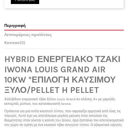
Περιγραφή
Λεπτομέρειες προϊόντος
Reviews
(0)
HYBRID ΕΝΕΡΓΕΙΑΚΟ ΤΖΑΚΙ
IWONA LOUIS GRAND AIR
10KW *ΕΠΙΛΟΓΗ ΚΑΥΣΙΜΟΥ
ΞΥΛΟ/PELLET H PELLET
Χαλύβδινο ενεργειακό τζάκι ξύλου Louis Grand Air κλάσης Α+ με χαμηλές
εκπομπές ρύπων, του κατασκευαστή Iwona.
Πρόκειται για μια εστία κλειστού τύπου, που σφραγίζει ερμητικά από όλες τις
πλευρές. Αυτό έχει ως αποτέλεσμα μεγάλη μείωση στην απώλεια της
θερμότητας όταν γίνεται η καύση του ξύλου, άρα ζεσταίνει πιο αποτελεσματικά
τον χώρο σε σχέση με ένα κλασικό τζάκι ανοιχτού τύπου. Ο εξαιρετικά υψηλός