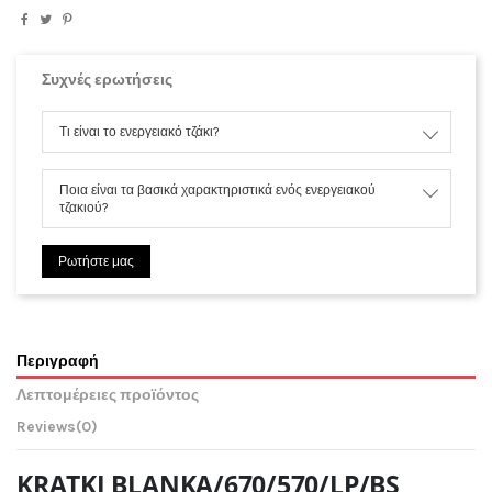
Συχνές ερωτήσεις
Τι είναι το ενεργειακό τζάκι?
Ποια είναι τα βασικά χαρακτηριστικά ενός ενεργειακού
τζακιού?
Ρωτήστε μας
Περιγραφή
Λεπτομέρειες προϊόντος
Reviews
(0)
KRATKI BLANKA/670/570/LP/BS