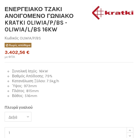
ΕΝΕΡΓΕΙΑΚΟ ΤΖΑΚΙ
ΑΝΟΙΓΟΜΕΝΟ ΓΩΝΙΑΚΟ
KRATKI OLIWIA/P/BS -
OLIWIA/L/BS 16KW
Κωδικός
OLIWIA/P/BS
Χωρίς απόθεμα
3.402,56 €
με ΦΠΑ
Συνολική Ισχύς: 16kW
Βαθμός Απόδοσης: 79%
Κατανάλωση Ξύλου: 7.5kg/h
Ύψος: 973mm
Πλάτος: 815mm
Βάθος: 516mm
Πλευρά γυαλιού